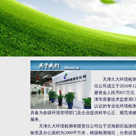
天津久大环境检
任公司成立于2016年1
册资金人民币857万
津市质量技术监督局C
认证的专业化环境检
具备为各级环境管理部门及企业提供科学公正、规范准
服务。
天津久大环境检测有限责任公司位于滨海新区临港经
验室及办公面积为2000平方米，根据检测项目，分类设