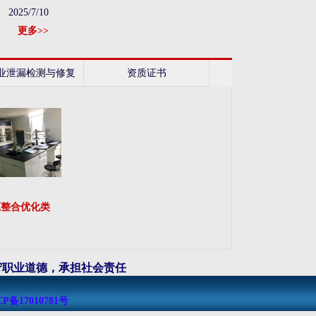
2025/7/10
更多>>
业泄漏检测与修复
资质证书
（LDAR）
源整合优化类
守职业道德，承担社会责任
CP备17010781号