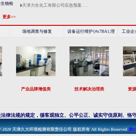
微生物检
天津力生化工有限公司应急预案......
更多>>
场地调查与修复
设备运行维护{#x7BA1;理
工业企
产业品牌增值类
技术解决治理类
资
关法律法规的规定，循客观独立、公平公正、诚实守信原则、恪
2017-2020 天津久大环境检测有限责任公司 版权所有 All Rights Reserved
津I